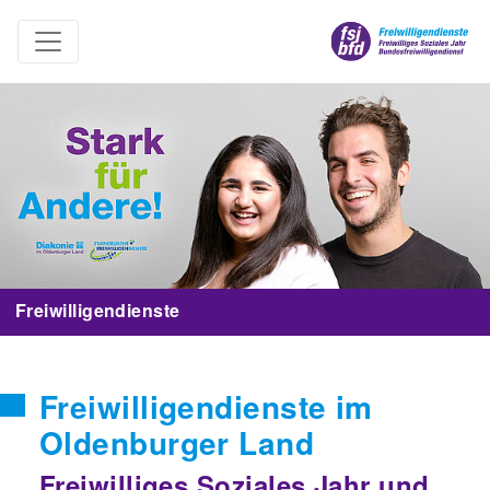
Freiwilligendienste
Freiwilligendienste im
Oldenburger Land
Freiwilliges Soziales Jahr und